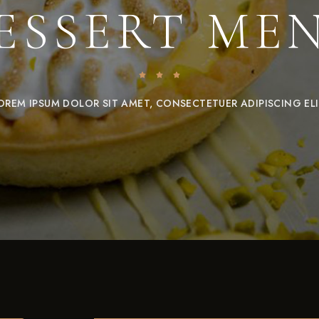
ESSERT ME
OREM IPSUM DOLOR SIT AMET, CONSECTETUER ADIPISCING ELI