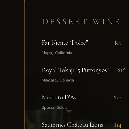
DESSERT WINE
Far Niente “Dolce”
$17
Napa, California
Royal Tokaji “5 Puttonyos”
$18
Niagara, Canada
Moscato D’Asti
$22
Special Select
Sauternes Château Lions
$14