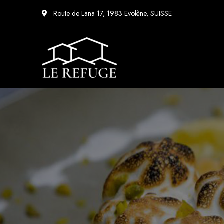
Route de Lana 17, 1983 Evolène, SUISSE