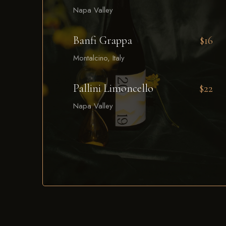
Napa Valley
Banfi Grappa
$16
Montalcino, Italy
Pallini Limoncello
$22
Napa Valley