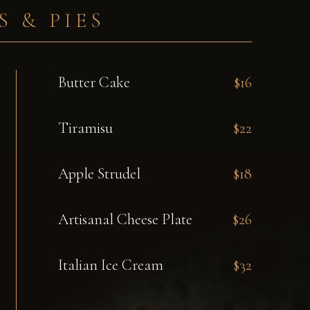
S & PIES
Butter Cake
$16
Tiramisu
$22
Apple Strudel
$18
Artisanal Cheese Plate
$26
Italian Ice Cream
$32