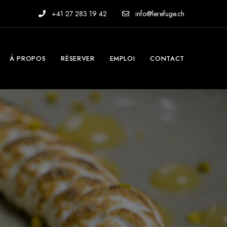
+41 27 283 19 42
info@lerefuge.ch
À PROPOS
RÉSERVER
EMPLOI
CONTACT