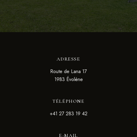
ADRESSE
Route de Lana 17
1983 Évolène
TÉLÉPHONE
+41 27 283 19 42
E-MAIL