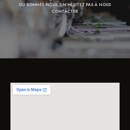
OÙ SOMMES-NOUS ? N’HÉSITEZ PAS À NOUS
CONTACTER